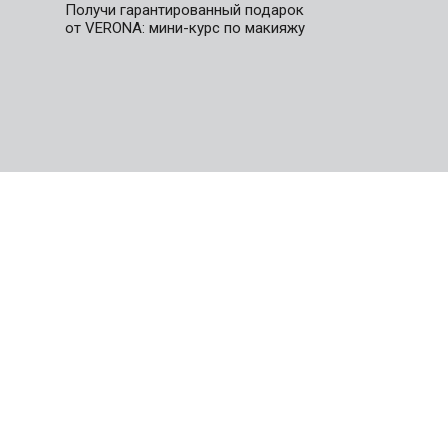
Получи гарантированный подарок
от VERONA: мини-курс по макияжу