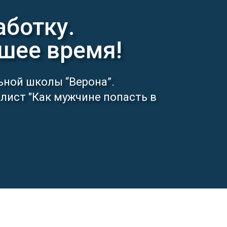
аботку.
шее время!
льной школы “Верона”.
лист "Как мужчине попасть в