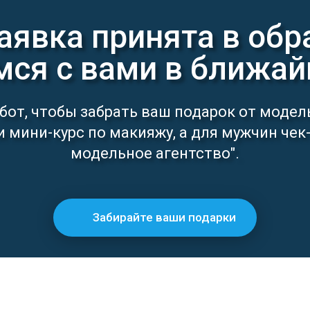
аявка принята в обр
ся с вами в ближай
бот, чтобы забрать ваш подарок от моде
мини-курс по макияжу, а для мужчин чек-
модельное агентство".
Забирайте ваши подарки