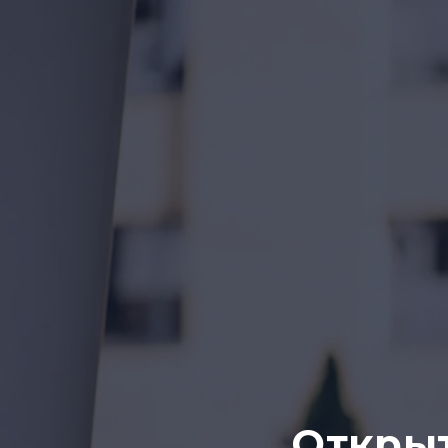
Откры