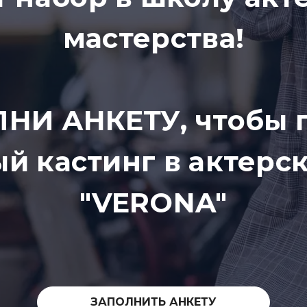
мастерства!
НИ АНКЕТУ, чтобы 
й кастинг в актер
"VERONA"
ЗАПОЛНИТЬ АНКЕТУ